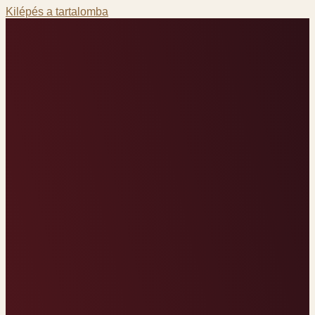
Kilépés a tartalomba