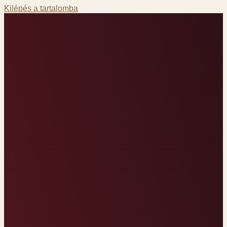
Kilépés a tartalomba