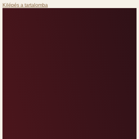
Kilépés a tartalomba