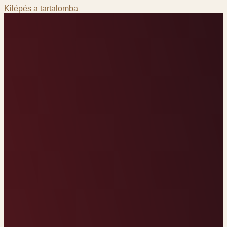
Kilépés a tartalomba