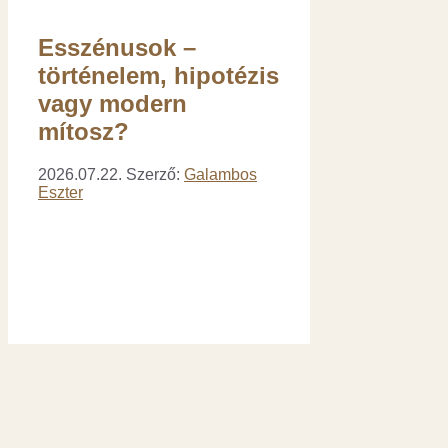
Esszénusok –
történelem, hipotézis
vagy modern
mítosz?
2026.07.22.
Szerző:
Galambos
Eszter