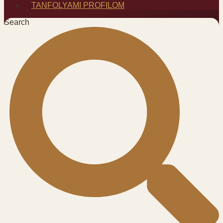
TANFOLYAMI PROFILOM
Search