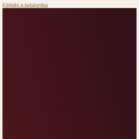
Kilépés a tartalomba