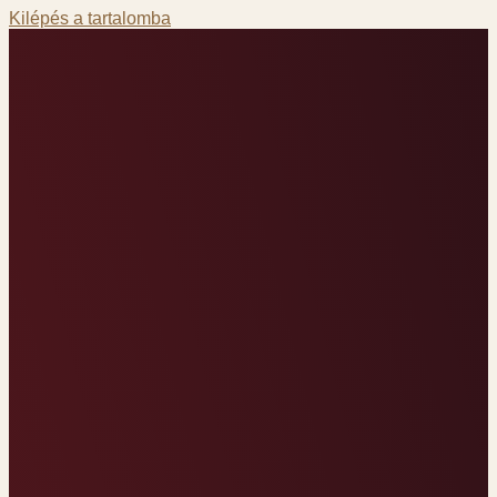
Kilépés a tartalomba