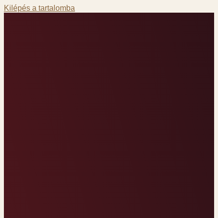
Kilépés a tartalomba