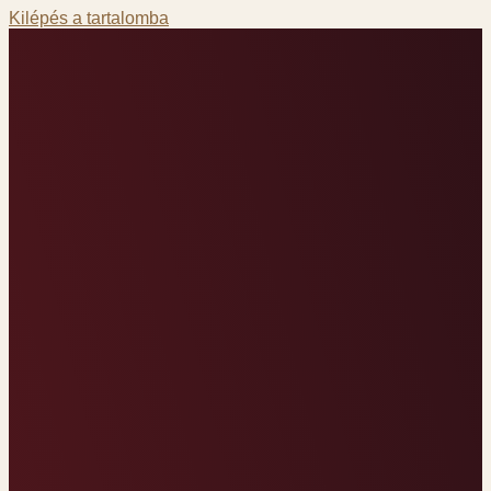
Kilépés a tartalomba